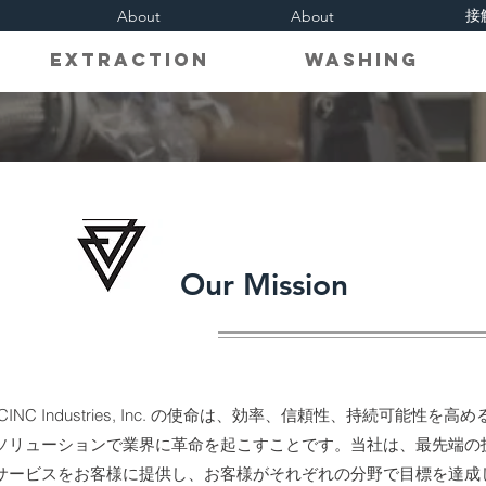
接
About
About
on Extraction Washing R
Our Mission
CINC Industries, Inc. の使命は、効率、信頼性、持続可能性を
ソリューションで業界に革命を起こすことです。当社は、最先端の
サービスをお客様に提供し、お客様がそれぞれの分野で目標を達成